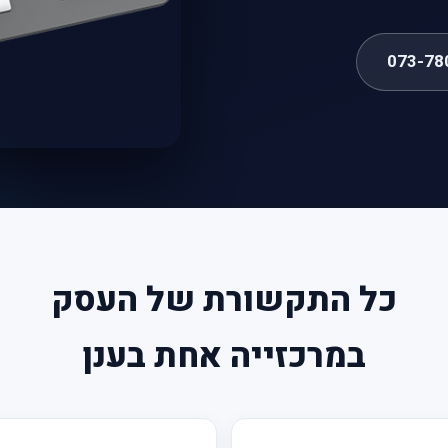
073-78
כל התקשורת של העסק
במרכזייה אחת בענן