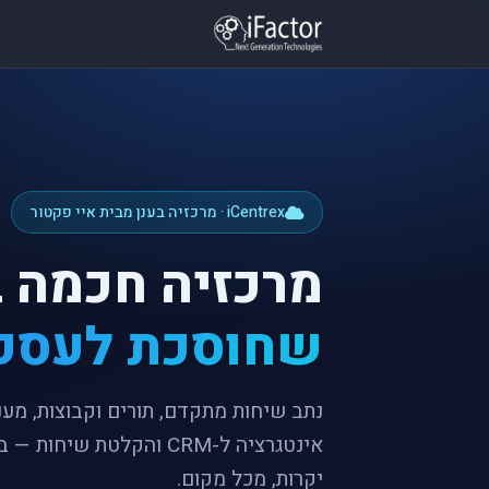
iCentrex · מרכזיה בענן מבית איי פקטור
מרכזיה חכמה ב
שחוסכת לעסק
אינטגרציה ל-CRM והקלטת ש
יקרות, מכל מקום.