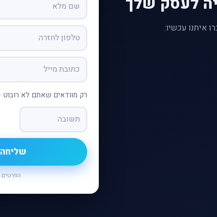
ה לעסק שלך
ו איתנו עכשיו:
רק מוודאים שאתם לא רובוט 
הפרטים 