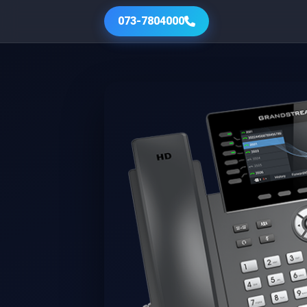
073-7804000