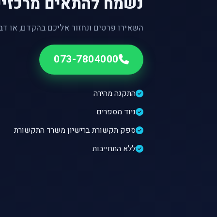
נשמח להתאים מרכזיי
השאירו פרטים ונחזור אליכם בהקדם, או דבר
073-7804000
התקנה מהירה
ניוד מספרים
ספק תקשורת ברישיון משרד התקשורת
ללא התחייבות