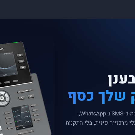
ענן
 שלך כסף
נתב שיחות מתקדם, תורים וקבוצות, מענה ב-SMS ו-WhatsApp,
יחות — בלי מרכזייה פיזית, בלי התקנות