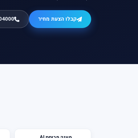
קבלו הצעת מחיר
04000
מענה מבוסס AI