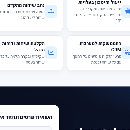
ייעול וחיסכון בעלויות
נתב שיחות מתקדם
משלמים פחות ומקבלים
מענה אוטומטי חכם שמנתב כ
מרכזייה מתקדמת — בלי ציוד
שיחה ליעד הנכון
יקר
התממשקות למערכות
הקלטת שיחות ודוחות
CRM
מנהל
פרטי הלקוח מופיעים על המסך
שקיפות ובקרה מלאה על כל
עם כל שיחה נכנסת
שיחה בעסק
השאירו פרטים ונחזור א