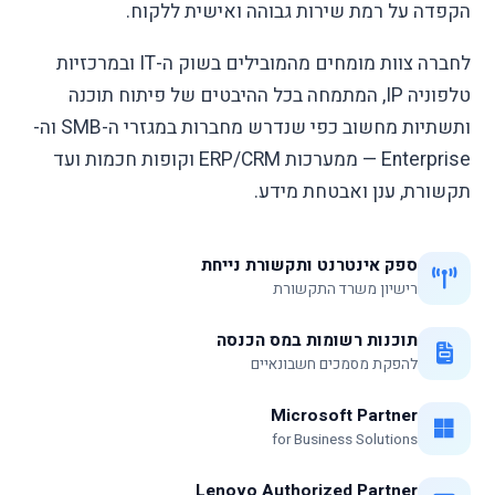
הקפדה על רמת שירות גבוהה ואישית ללקוח.
לחברה צוות מומחים מהמובילים בשוק ה-IT ובמרכזיות
טלפוניה IP, המתמחה בכל ההיבטים של פיתוח תוכנה
ותשתיות מחשוב כפי שנדרש מחברות במגזרי ה-SMB וה-
Enterprise — ממערכות ERP/CRM וקופות חכמות ועד
תקשורת, ענן ואבטחת מידע.
ספק אינטרנט ותקשורת נייחת
רישיון משרד התקשורת
תוכנות רשומות במס הכנסה
להפקת מסמכים חשבונאיים
Microsoft Partner
for Business Solutions
Lenovo Authorized Partner